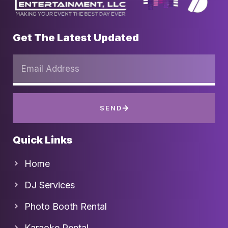
Get The Latest Updated
SEND
Quick Links
Home
DJ Services
Photo Booth Rental
Karaoke Rental