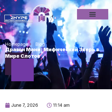
Homepage
Blog
Драгон Мани: Мифический Зверь в
Мире Слотов
June 7, 2026
11:14 am