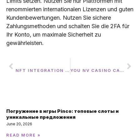
Limits setzen. Nutzen Sie nur Plattformen mit
renommierten internationalen Lizenzen und guten
Kundenbewertungen. Nutzen Sie sichere
Zahlungsmethoden und schalten Sie die 2FA für
Ihr Konto, um maximale Sicherheit zu
gewährleisten.
PREVIOUS
NEXT
NFT INTEGRATION IN DIGITAL CASINO LOYALTY REWARD PROGRAMS: TRANSFORMING PLAYER EXPERIENCES
YOU NV CASINO CAN FIND A COMPLETE RANGE OF GURUS WITH ADDITIONAL INFO FOR THE PUB ROYALE WEBSITE
Featured Post
Погружение в игры Pinco: топовые слоты и
уникальные предложения
June 20, 2026
READ MORE »