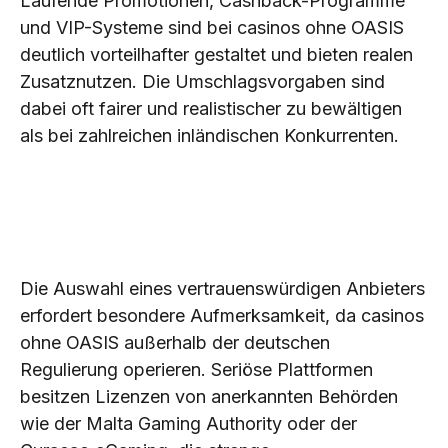
Laufende Promotionen, Cashback-Programme
und VIP-Systeme sind bei casinos ohne OASIS
deutlich vorteilhafter gestaltet und bieten realen
Zusatznutzen. Die Umschlagsvorgaben sind
dabei oft fairer und realistischer zu bewältigen
als bei zahlreichen inländischen Konkurrenten.
Sicherheit und
Vertrauenswürdigkeit bei
casinos ohne OASIS
Die Auswahl eines vertrauenswürdigen Anbieters
erfordert besondere Aufmerksamkeit, da casinos
ohne OASIS außerhalb der deutschen
Regulierung operieren. Seriöse Plattformen
besitzen Lizenzen von anerkannten Behörden
wie der Malta Gaming Authority oder der