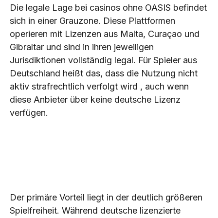
Die legale Lage bei casinos ohne OASIS befindet
sich in einer Grauzone. Diese Plattformen
operieren mit Lizenzen aus Malta, Curaçao und
Gibraltar und sind in ihren jeweiligen
Jurisdiktionen vollständig legal. Für Spieler aus
Deutschland heißt das, dass die Nutzung nicht
aktiv strafrechtlich verfolgt wird , auch wenn
diese Anbieter über keine deutsche Lizenz
verfügen.
Welche Pluspunkte bieten Casinos
ohne OASIS-Registrierung im
Vergleich zu deutschen
regulierten Casinos?
Der primäre Vorteil liegt in der deutlich größeren
Spielfreiheit. Während deutsche lizenzierte