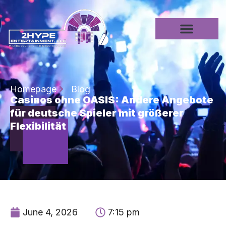
Homepage
Blog
Casinos ohne OASIS: Andere Angebote
für deutsche Spieler mit größerer
Flexibilität
June 4, 2026
7:15 pm