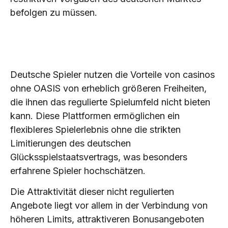
befolgen zu müssen.
Vorteile von Casinos außerhalb
der OASIS-Sperre
Deutsche Spieler nutzen die Vorteile von casinos
ohne OASIS von erheblich größeren Freiheiten,
die ihnen das regulierte Spielumfeld nicht bieten
kann. Diese Plattformen ermöglichen ein
flexibleres Spielerlebnis ohne die strikten
Limitierungen des deutschen
Glücksspielstaatsvertrags, was besonders
erfahrene Spieler hochschätzen.
Die Attraktivität dieser nicht regulierten
Angebote liegt vor allem in der Verbindung von
höheren Limits, attraktiveren Bonusangeboten