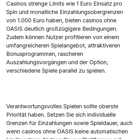
Casinos strenge Limits wie 1 Euro Einsatz pro
Spin und monatliche Einzahlungsobergrenzen
von 1.000 Euro haben, bieten casinos ohne
OASIS deutlich großzügigere Bedingungen.
Zudem können Nutzer profitieren von einem
umfangreicheren Spielangebot, attraktiveren
Bonusprogrammen, rascheren
Auszahlungsvorgängen und der Option,
verschiedene Spiele parallel zu spielen.
Wie schütze ich mich während des
Spielens in casinos ohne OASIS?
Verantwortungsvolles Spielen sollte oberste
Priorität haben. Setzen Sie sich individuelle
Grenzen für Einzahlungen sowie Spieldauer, auch
wenn casinos ohne OASIS keine automatischen