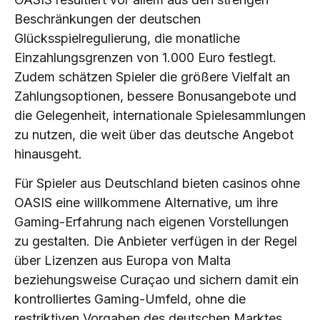
Beschränkungen der deutschen
Glücksspielregulierung, die monatliche
Einzahlungsgrenzen von 1.000 Euro festlegt.
Zudem schätzen Spieler die größere Vielfalt an
Zahlungsoptionen, bessere Bonusangebote und
die Gelegenheit, internationale Spielesammlungen
zu nutzen, die weit über das deutsche Angebot
hinausgeht.
Für Spieler aus Deutschland bieten casinos ohne
OASIS eine willkommene Alternative, um ihre
Gaming-Erfahrung nach eigenen Vorstellungen
zu gestalten. Die Anbieter verfügen in der Regel
über Lizenzen aus Europa von Malta
beziehungsweise Curaçao und sichern damit ein
kontrolliertes Gaming-Umfeld, ohne die
restriktiven Vorgaben des deutschen Marktes