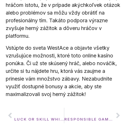
hráčom istotu, že v prípade akýchkoľvek otázok
alebo problémov sa môžu vždy obrátiť na
profesionálny tím. Takáto podpora výrazne
zvyšuje herný zážitok a dôveru hráčov v
platformu.
Vstúpte do sveta WestAce a objavte všetky
vzrušujúce možnosti, ktoré toto online kasíno
ponúka. Či už ste skúsený hráč, alebo nováčik,
určite si tu nájdete hru, ktorá vás zaujme a
prinesie vám množstvo zábavy. Nezabudnite
využiť dostupné bonusy a akcie, aby ste
maximalizovali svoj herný zážitok!
PREVIOUS
NEXT
LUCK OR SKILL WHICH TRULY DICTATES SUCCESS IN GAMBLING
RESPONSIBLE GAMBLING PRACTICES: HOW TO STAY IN CONTROL AT THE CASINO