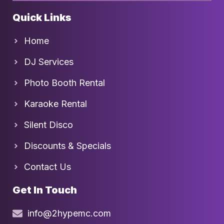
Quick Links
Home
DJ Services
Photo Booth Rental
Karaoke Rental
Silent Disco
Discounts & Specials
Contact Us
Get In Touch
info@2hypemc.com