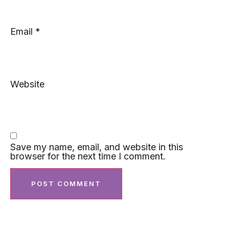
Email
*
Website
Save my name, email, and website in this
browser for the next time I comment.
Featured Post