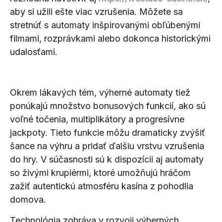
aby si užili ešte viac vzrušenia. Môžete sa
stretnúť s automaty inšpirovanými obľúbenými
filmami, rozprávkami alebo dokonca historickými
udalosťami.
Okrem lákavých tém, výherné automaty tiež
ponúkajú množstvo bonusových funkcií, ako sú
voľné točenia, multiplikátory a progresívne
jackpoty. Tieto funkcie môžu dramaticky zvýšiť
šance na výhru a pridať ďalšiu vrstvu vzrušenia
do hry. V súčasnosti sú k dispozícii aj automaty
so živými krupiérmi, ktoré umožňujú hráčom
zažiť autentickú atmosféru kasína z pohodlia
domova.
Technológia zohráva v rozvoji výherných